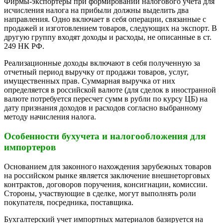
Фирмы-экспортеры при формировании налогового учета для
исчисления налога на прибыли должны выделить два
направления. Одно включает в себя операции, связанные с
продажей и изготовлением товаров, следующих на экспорт. В
другую группу входят доходы и расходы, не описанные в ст.
249 НК РФ.
Реализационные доходы включают в себя полученную за
отчетный период выручку от продажи товаров, услуг,
имущественных прав. Суммарная выручка от них
определяется в российской валюте (для сделок в иностранной
валюте потребуется пересчет сумм в рубли по курсу ЦБ) на
дату признания доходов и расходов согласно выбранному
методу начисления налога.
Особенности бухучета и налогообложения для
импортеров
Основанием для законного нахождения зарубежных товаров
на российском рынке является заключение внешнеторговых
контрактов, договоров поручения, консигнации, комиссии.
Стороны, участвующие в сделке, могут выполнять роли
покупателя, посредника, поставщика.
Бухгалтерский учет импортных материалов базируется на