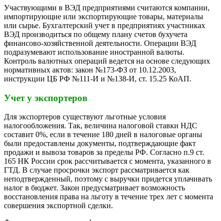
Участвующими в ВЭД предприятиями считаются компании,
импортирующие или экспортирующие товары, материалы
или сырье. Бухгалтерский учет в предприятиях участниках
ВЭД производиться по общему плану счетов бухучета
финансово-хозяйственной деятельности. Операции ВЭД
подразумевают использование иностранной валюты.
Контроль валютных операций ведется на основе следующих
нормативных актов: закон №173-ФЗ от 10.12.2003,
инструкции ЦБ РФ №111-И и №138-И, ст. 15.25 КоАП.
Учет у экспортеров
Для экспортеров существуют льготные условия
налогообложения. Так, величина налоговой ставки НДС
составит 0%, если в течение 180 дней в налоговые органы
были предоставлены документы, подтверждающие факт
продажи и вывоза товаров за пределы РФ. Согласно п.9 ст.
165 НК России срок рассчитывается с момента, указанного в
ГТД. В случае просрочки экспорт рассматривается как
неподтвержденный, поэтому с выручки придется уплачивать
налог в бюджет. Закон предусматривает возможность
восстановления права на льготу в течение трех лет с момента
совершения экспортной сделки.