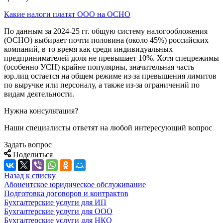
Какие налоги платят ООО на ОСНО
По данным за 2024-25 гг. общую систему налогообложения
(ОСНО) выбирает почти половина (около 45%) российских
компаний, в то время как среди индивидуальных
предпринимателей доля не превышает 10%. Хотя спецрежимы
(особенно УСН) крайне популярны, значительная часть
юр.лиц остается на общем режиме из-за превышения лимитов
по выручке или персоналу, а также из-за ограничений по
видам деятельности.
Нужна консультация?
Наши специалисты ответят на любой интересующий вопрос
Задать вопрос
Поделиться
Назад к списку
Абонентское юридическое обслуживание
Подготовка договоров и контрактов
Бухгалтерские услуги для ИП
Бухгалтерские услуги для ООО
Бухгалтерские услуги для НКО