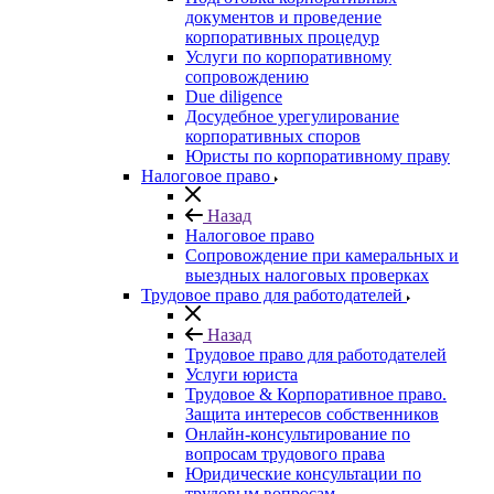
документов и проведение
корпоративных процедур
Услуги по корпоративному
сопровождению
Due diligence
Досудебное урегулирование
корпоративных споров
Юристы по корпоративному праву
Налоговое право
Назад
Налоговое право
Сопровождение при камеральных и
выездных налоговых проверках
Трудовое право для работодателей
Назад
Трудовое право для работодателей
Услуги юриста
Трудовое & Корпоративное право.
Защита интересов собственников
Онлайн-консультирование по
вопросам трудового права
Юридические консультации по
трудовым вопросам