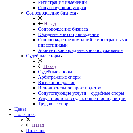
Регистрация изменений
Сопутствующие услуги
Сопровождение бизнеса
Назад
Сопровождение бизнеса
Юридическое сопровождение
Сопровождение компаний с иностранными
инвестициями
Абонентское юридическое обслуживание
Судебные споры
Назад
Судебные споры
Арбитражные споры
Взыскание долгов
Исполнительное производство
Сопутствующие услуги – судебные споры
Услуги юриста в судах общей юрисдикции
Трудовые споры
Цены
Полезное
Назад
Полезное