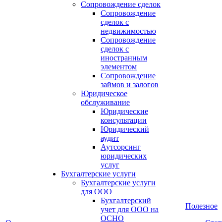
Сопровождение сделок
Сопровождение
сделок с
недвижимостью
Сопровождение
сделок с
иностранным
элементом
Сопровождение
займов и залогов
Юридическое
обслуживание
Юридические
консультации
Юридический
аудит
Аутсорсинг
юридических
услуг
Бухгалтерские услуги
Бухгалтерские услуги
для ООО
Бухгалтерский
Полезное
учет для ООО на
ОСНО