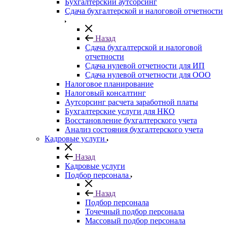
Бухгалтерский аутсорсинг
Сдача бухгалтерской и налоговой отчетности
Назад
Сдача бухгалтерской и налоговой
отчетности
Сдача нулевой отчетности для ИП
Сдача нулевой отчетности для ООО
Налоговое планирование
Налоговый консалтинг
Аутсорсинг расчета заработной платы
Бухгалтерские услуги для НКО
Восстановление бухгалтерского учета
Анализ состояния бухгалтерского учета
Кадровые услуги
Назад
Кадровые услуги
Подбор персонала
Назад
Подбор персонала
Точечный подбор персонала
Массовый подбор персонала