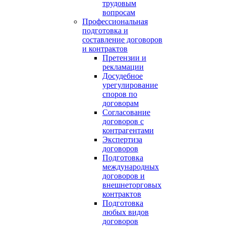
трудовым
вопросам
Профессиональная
подготовка и
составление договоров
и контрактов
Претензии и
рекламации
Досудебное
урегулирование
споров по
договорам
Согласование
договоров с
контрагентами
Экспертиза
договоров
Подготовка
международных
договоров и
внешнеторговых
контрактов
Подготовка
любых видов
договоров