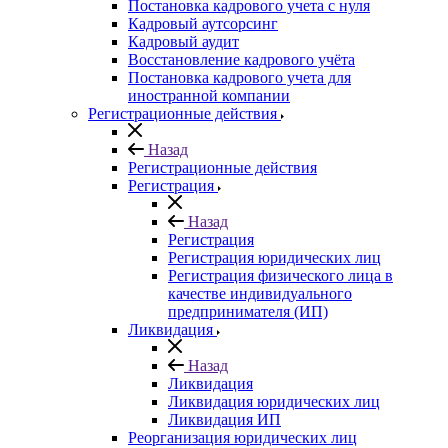
Постановка кадрового учета с нуля
Кадровый аутсорсинг
Кадровый аудит
Восстановление кадрового учёта
Постановка кадрового учета для
иностранной компании
Регистрационные действия
Назад
Регистрационные действия
Регистрация
Назад
Регистрация
Регистрация юридических лиц
Регистрация физического лица в
качестве индивидуального
предпринимателя (ИП)
Ликвидация
Назад
Ликвидация
Ликвидация юридических лиц
Ликвидация ИП
Реорганизация юридических лиц