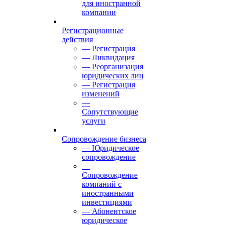
для иностранной
компании
Регистрационные
действия
— Регистрация
— Ликвидация
— Реорганизация
юридических лиц
— Регистрация
изменений
—
Сопутствующие
услуги
Сопровождение бизнеса
— Юридическое
сопровождение
—
Сопровождение
компаний с
иностранными
инвестициями
— Абонентское
юридическое