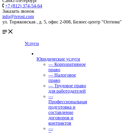
Санкт-Петербург
+7 (812) 374-54-64
Заказать звонок
info@ivrost.com
ул. Торжковская , д. 5, офис 2-008, Бизнес-центр "Оптима"
Услуги
Юридические услуги
— Корпоративное
право
— Налоговое
право
— Трудовое право
для работодателей
—
Профессиональная
подготовка и
составление
договоров и
контрактов
—