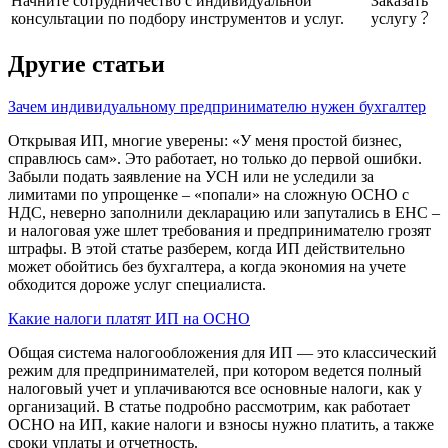
Начните сотрудничество с индивидуальной
Заказать
консультации по подбору инструментов и услуг.
услугу
Другие статьи
Зачем индивидуальному предпринимателю нужен бухгалтер
Открывая ИП, многие уверены: «У меня простой бизнес,
справлюсь сам». Это работает, но только до первой ошибки.
Забыли подать заявление на УСН или не уследили за
лимитами по упрощенке – «попали» на сложную ОСНО с
НДС, неверно заполнили декларацию или запутались в ЕНС –
и налоговая уже шлет требования и предпринимателю грозят
штрафы. В этой статье разберем, когда ИП действительно
может обойтись без бухгалтера, а когда экономия на учете
обходится дороже услуг специалиста.
Какие налоги платят ИП на ОСНО
Общая система налогообложения для ИП — это классический
режим для предпринимателей, при котором ведется полный
налоговый учет и уплачиваются все основные налоги, как у
организаций. В статье подробно рассмотрим, как работает
ОСНО на ИП, какие налоги и взносы нужно платить, а также
сроки уплаты и отчетность.