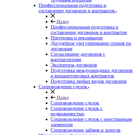
Профессиональная подготовка и
составление договоров и контрактов
Назад
Профессиональная подготовка и
составление договоров и контрактов
Претензии и рекламации
Досудебное урегулирование споров по
договорам
Согласование договоров с
контрагентами
Экспертиза договоров
Подготовка международных договоров
и внешнеторговых контрактов
Подготовка любых видов договоров
Сопровождение сделок
Назад
Сопровождение сделок
Сопровождение сделок с
недвижимостью
Сопровождение сделок с иностранным
элементом
Сопровождение займов и залогов