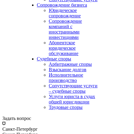
Сопровождение бизнеса
Юридическое
сопровождение
Сопровождение
компаний с
иностранными
инвестициями
Абонентское
юридическое
обслуживание
Судебные споры
Арбитражные споры
Взыскание долгов
Исполнительное
производство
Сопутствующие услуги
– судебные споры
Услуги юриста в судах
общей юрисдикции
Трудовые споры
Задать вопрос
Санкт-Петербург