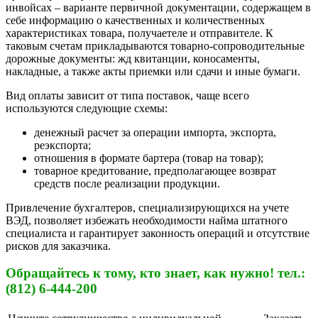
инвойсах – варианте первичной документации, содержащем в
себе информацию о качественных и количественных
характеристиках товара, получаетеле и отправителе. К
таковым счетам прикладываются товарно-сопроводительные
дорожные документы: жд квитанции, коносаменты,
накладные, а также акты приемки или сдачи и иные бумаги.
Вид оплаты зависит от типа поставок, чаще всего
используются следующие схемы:
денежный расчет за операции импорта, экспорта,
реэкспорта;
отношения в формате бартера (товар на товар);
товарное кредитование, предполагающее возврат
средств после реализации продукции.
Привлечение бухгалтеров, специализирующихся на учете
ВЭД, позволяет избежать необходимости найма штатного
специалиста и гарантирует законность операций и отсутствие
рисков для заказчика.
Обращайтесь к тому, кто знает, как нужно! тел.:
(812) 6-444-200