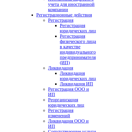
учета для иностранной
компании
Регистрационные действия
Регистрация
Регистрация
юридических лиц
Регистрация
физического лица
в качестве
индивидуального
предпринимателя
(ИП)
Ликвидация
Ликвидация
юридических лиц
Ликвидация ИП
Регистрация ООО и
ИП
Реорганизация
юридических лиц
Регистрация
изменений
Ликвидация ООО и
ИП
Сопутствующие услуги