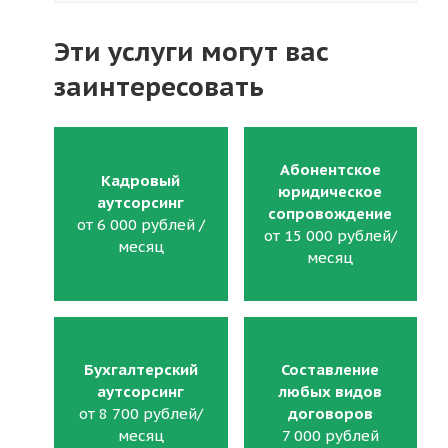
Эти услуги могут вас
заинтересовать
Абонентское
Кадровый
юридическое
аутсорсинг
сопровождение
от 6 000 рублей /
от 15 000 рублей/
месяц
месяц
Бухгалтерский
Составление
аутсорсинг
любых видов
от 8 700 рублей/
договоров
месяц
7 000 рублей