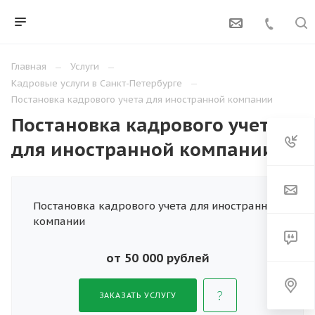
Главная
Услуги
Кадровые услуги в Санкт-Петербурге
Постановка кадрового учета для иностранной компании
Постановка кадрового учета
для иностранной компании
Постановка кадрового учета для иностранной
компании
от 50 000 рублей
ЗАКАЗАТЬ УСЛУГУ