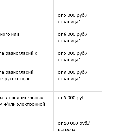
от 5 000 руб./
страница*
ного или
от 6 000 руб./
страница*
ла разногласий к
от 5 000 руб./
страница*
ла разногласий
от 8 000 руб./
е русского) к
страница*
ра, дополнительных
от 5 000 руб.
у и/или электронной
от 10 000 руб./
встреча -