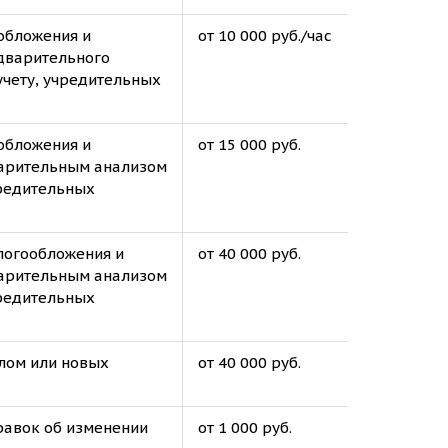
обложения и
от 10 000 руб./час
дварительного
учету, учредительных
обложения и
от 15 000 руб.
варительным анализом
чредительных
логообложения и
от 40 000 руб.
варительным анализом
чредительных
лом или новых
от 40 000 руб.
равок об изменении
от 1 000 руб.