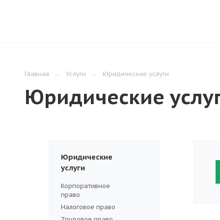
О КОМПАНИИ
УСЛУГИ
ЦЕНЫ
ПОЛ
Главная
Услуги
Юридические услуги
Юридические услу
Юридические
услуги
Корпоративное
право
Налоговое право
Трудовое право