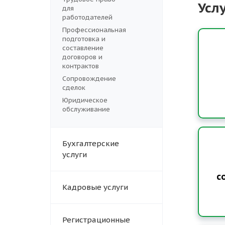
Усл
для
работодателей
Профессиональная
подготовка и
составление
договоров и
контрактов
Сопровождение
сделок
Юридическое
обслуживание
Бухгалтерские
услуги
с
Кадровые услуги
Регистрационные