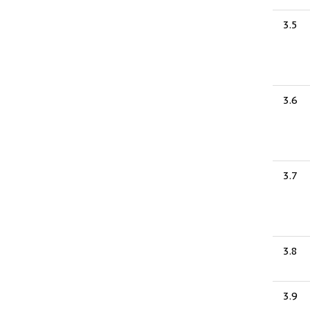
3.5
3.6
3.7
3.8
3.9