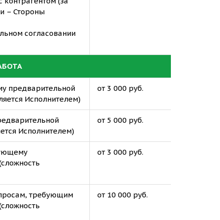
 с контрагентом (за
ии – Стороны
тельном согласовании
АБОТА
ему предварительной
от 3 000 руб.
ляется Исполнителем)
предварительной
от 5 000 руб.
яется Исполнителем)
бующему
от 3 000 руб.
(сложность
опросам, требующим
от 10 000 руб.
(сложность