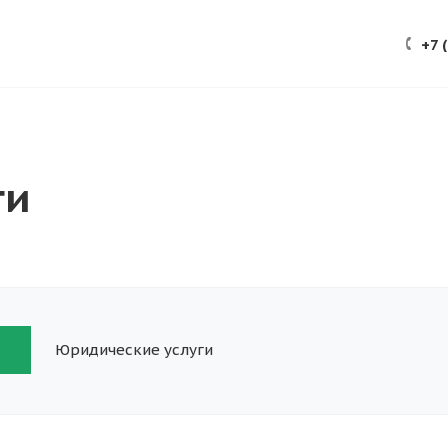
ЕЗНОЕ
КОНТАКТЫ
+7 
ги
Юридические услуги