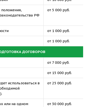
 положения,
от 5 000 руб.
 законодательства РФ
ности
от 1 000 руб.
от 1 000 руб.
ПОДГОТОВКА ДОГОВОРОВ
от 7 000 руб.
от 15 000 руб.
удет использоваться в
от 25 000 руб.
еобходимой
).
ах или на одном
от 30 000 руб.