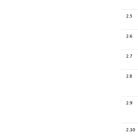
2.5
2.6
2.7
2.8
2.9
2.10