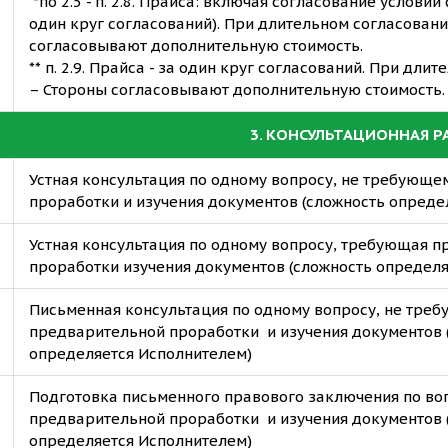
*по 2.5 - п. 2.8. Прайса: включая согласование условий
один круг согласований). При длительном согласован
согласовывают дополнительную стоимость.
** п. 2.9. Прайса - за один круг согласований. При дли
– Стороны согласовывают дополнительную стоимость.
3. КОНСУЛЬТАЦИОННАЯ Р
Устная консультация по одному вопросу, не требующ
проработки и изучения документов (сложность опреде
Устная консультация по одному вопросу, требующая 
проработки изучения документов (сложность определ
Письменная консультация по одному вопросу, не тре
предварительной проработки и изучения документов 
определяется Исполнителем)
Подготовка письменного правового заключения по в
предварительной проработки и изучения документов 
определяется Исполнителем)