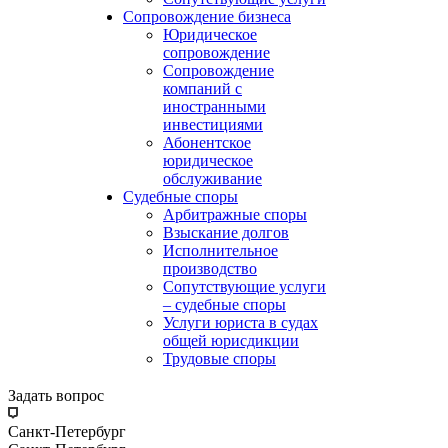
Сопровождение бизнеса
Юридическое
сопровождение
Сопровождение
компаний с
иностранными
инвестициями
Абонентское
юридическое
обслуживание
Судебные споры
Арбитражные споры
Взыскание долгов
Исполнительное
производство
Сопутствующие услуги
– судебные споры
Услуги юриста в судах
общей юрисдикции
Трудовые споры
Задать вопрос
Санкт-Петербург