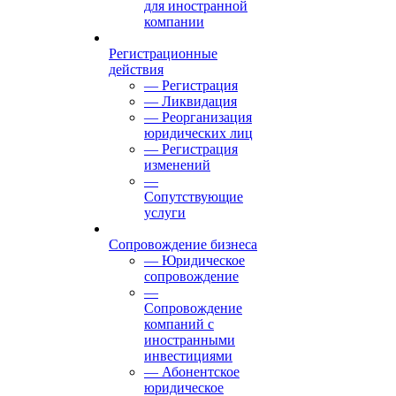
для иностранной
компании
Регистрационные
действия
— Регистрация
— Ликвидация
— Реорганизация
юридических лиц
— Регистрация
изменений
—
Сопутствующие
услуги
Сопровождение бизнеса
— Юридическое
сопровождение
—
Сопровождение
компаний с
иностранными
инвестициями
— Абонентское
юридическое