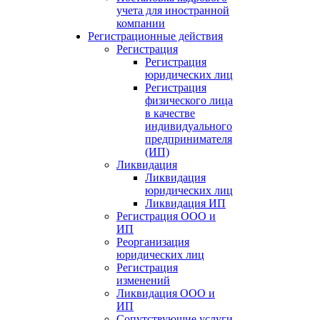
учета для иностранной
компании
Регистрационные действия
Регистрация
Регистрация
юридических лиц
Регистрация
физического лица
в качестве
индивидуального
предпринимателя
(ИП)
Ликвидация
Ликвидация
юридических лиц
Ликвидация ИП
Регистрация ООО и
ИП
Реорганизация
юридических лиц
Регистрация
изменений
Ликвидация ООО и
ИП
Сопутствующие услуги