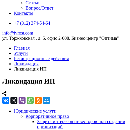
Статьи
Вопрос/Ответ
Контакты
+7 (812) 374-54-64
info@ivrost.com
ул. Торжковская , д. 5, офис 2-008, Бизнес-центр "Оптима"
Главная
Услуги
Регистрационные действия
Ликвидация
Ликвидация ИП
Ликвидация ИП
Юридические услуги
Корпоративное право
Защита интересов инвесторов при создании
организаций