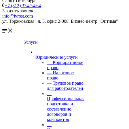
Санкт-Петербург
+7 (812) 374-54-64
Заказать звонок
info@ivrost.com
ул. Торжковская , д. 5, офис 2-008, Бизнес-центр "Оптима"
Услуги
Юридические услуги
— Корпоративное
право
— Налоговое
право
— Трудовое право
для работодателей
—
Профессиональная
подготовка и
составление
договоров и
контрактов
—