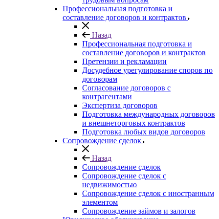
Профессиональная подготовка и
составление договоров и контрактов
Назад
Профессиональная подготовка и
составление договоров и контрактов
Претензии и рекламации
Досудебное урегулирование споров по
договорам
Согласование договоров с
контрагентами
Экспертиза договоров
Подготовка международных договоров
и внешнеторговых контрактов
Подготовка любых видов договоров
Сопровождение сделок
Назад
Сопровождение сделок
Сопровождение сделок с
недвижимостью
Сопровождение сделок с иностранным
элементом
Сопровождение займов и залогов