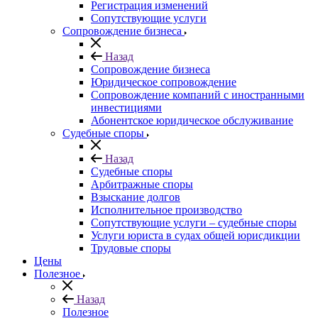
Регистрация изменений
Сопутствующие услуги
Сопровождение бизнеса
Назад
Сопровождение бизнеса
Юридическое сопровождение
Сопровождение компаний с иностранными
инвестициями
Абонентское юридическое обслуживание
Судебные споры
Назад
Судебные споры
Арбитражные споры
Взыскание долгов
Исполнительное производство
Сопутствующие услуги – судебные споры
Услуги юриста в судах общей юрисдикции
Трудовые споры
Цены
Полезное
Назад
Полезное