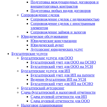
Подготовка международных договоров и
внешнеторговых контрактов
Подготовка любых видов договоров
Сопровождение сделок
Сопровождение сделок с недвижимостью
Сопровождение сделок с иностранным
элементом
Сопровождение займов и залогов
Юридическое обслуживание
Юридические консультации
Юридический аудит
Аутсорсинг юридических услуг
Бухгалтерские услуги
Бухгалтерские услуги для ООО
Бухгалтерский учет для ООО на ОСНО
Бухгалтерский учет для OOO на УСН
Бухгалтерские услуги для ИП
Бухгалтерский учет для ИП на патенте
Ведение бухгалтерии ИП на УСН
Бухгалтерский учет для ИП на ОСНО
Бухгалтерский аутсорсинг
Сдача бухгалтерской и налоговой отчетности
Сдача нулевой отчетности для ИП
Сдача нулевой отчетности для ООО
Налоговое планирование