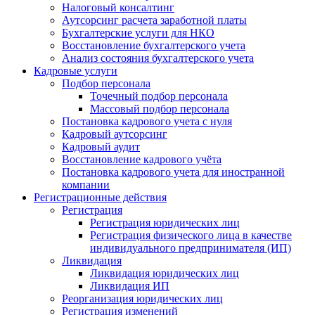
Налоговый консалтинг
Аутсорсинг расчета заработной платы
Бухгалтерские услуги для НКО
Восстановление бухгалтерского учета
Анализ состояния бухгалтерского учета
Кадровые услуги
Подбор персонала
Точечный подбор персонала
Массовый подбор персонала
Постановка кадрового учета с нуля
Кадровый аутсорсинг
Кадровый аудит
Восстановление кадрового учёта
Постановка кадрового учета для иностранной
компании
Регистрационные действия
Регистрация
Регистрация юридических лиц
Регистрация физического лица в качестве
индивидуального предпринимателя (ИП)
Ликвидация
Ликвидация юридических лиц
Ликвидация ИП
Реорганизация юридических лиц
Регистрация изменений