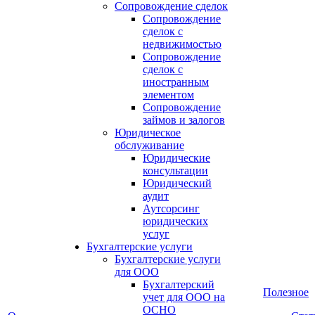
Сопровождение сделок
Сопровождение
сделок с
недвижимостью
Сопровождение
сделок с
иностранным
элементом
Сопровождение
займов и залогов
Юридическое
обслуживание
Юридические
консультации
Юридический
аудит
Аутсорсинг
юридических
услуг
Бухгалтерские услуги
Бухгалтерские услуги
для ООО
Бухгалтерский
Полезное
учет для ООО на
ОСНО