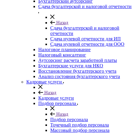
Бухгалтерский аутсорсинг
Сдача бухгалтерской и налоговой отчетности
Назад
Сдача бухгалтерской и налоговой
отчетности
Сдача нулевой отчетности для ИП
Сдача нулевой отчетности для ООО
Налоговое планирование
Налоговый консалтинг
Аутсорсинг расчета заработной платы
Бухгалтерские услуги для НКО
Восстановление бухгалтерского учета
Анализ состояния бухгалтерского учета
Кадровые услуги
Назад
Кадровые услуги
Подбор персонала
Назад
Подбор персонала
Точечный подбор персонала
Массовый подбор персонала