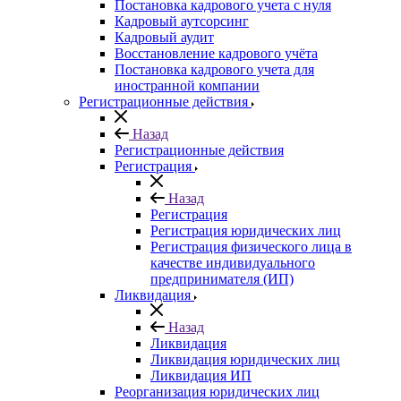
Постановка кадрового учета с нуля
Кадровый аутсорсинг
Кадровый аудит
Восстановление кадрового учёта
Постановка кадрового учета для
иностранной компании
Регистрационные действия
Назад
Регистрационные действия
Регистрация
Назад
Регистрация
Регистрация юридических лиц
Регистрация физического лица в
качестве индивидуального
предпринимателя (ИП)
Ликвидация
Назад
Ликвидация
Ликвидация юридических лиц
Ликвидация ИП
Реорганизация юридических лиц