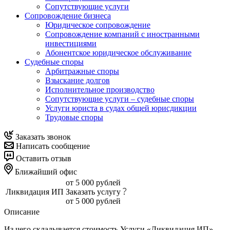
Сопутствующие услуги
Сопровождение бизнеса
Юридическое сопровождение
Сопровождение компаний с иностранными
инвестициями
Абонентское юридическое обслуживание
Судебные споры
Арбитражные споры
Взыскание долгов
Исполнительное производство
Сопутствующие услуги – судебные споры
Услуги юриста в судах общей юрисдикции
Трудовые споры
Заказать звонок
Написать сообщение
Оставить отзыв
Ближайший офис
от 5 000 рублей
Ликвидация ИП
Заказать услугу
от 5 000 рублей
Описание
Из чего складывается стоимость Услуги «Ликвидация ИП»