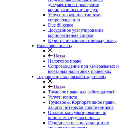
документов и проведение
корпоративных процедур
Услуги по корпоративному
сопровождению
Due diligence
Досудебное урегулирование
корпоративных споров
Юристы по корпоративному праву
Налоговое право
Назад
Налоговое право
Сопровождение при камеральных и
выездных налоговых проверках
Трудовое право для работодателей
Назад
Трудовое право для работодателей
Услуги юриста
Трудовое & Корпоративное право.
Защита интересов собственников
Онлайн-консультирование по
вопросам трудового права
Юридические консультации по
трудовым вопросам