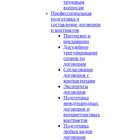
трудовым
вопросам
Профессиональная
подготовка и
составление договоров
и контрактов
Претензии и
рекламации
Досудебное
урегулирование
споров по
договорам
Согласование
договоров с
контрагентами
Экспертиза
договоров
Подготовка
международных
договоров и
внешнеторговых
контрактов
Подготовка
любых видов
договоров