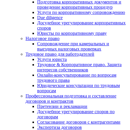
Подготовка корпоративных документов и
проведение корпоративных процедур
Услуги по корпоративному сопровождению
Due diligence
Досудебное урегулирование корпоративных
споров
Юристы по корпоративному праву
Налоговое право
Сопровождение при камеральных и
выездных налоговых проверках
Трудовое право для работодателей
Услуги юриста
Трудовое & Корпоративное право. Защита
интересов собственников
Онлайн-консультирование по вопросам
трудового права
Юридические консультации по трудовым
вопросам
Профессиональная подготовка и составление
договоров и контрактов
Претензии и рекламации
Досудебное урегулирование споров по
договорам
Согласование договоров с контрагентами
Экспертиза договоров