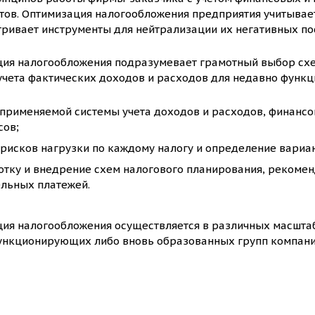
тов. Оптимизация налогообложения предприятия учитывае
ривает инструменты для нейтрализации их негативных по
ия налогообложения подразумевает грамотный выбор сх
учета фактических доходов и расходов для недавно функц
 применяемой системы учета доходов и расходов, финансо
сов;
рисков нагрузки по каждому налогу и определение вариан
отку и внедрение схем налогового планирования, рекомен
ельных платежей.
ия налогообложения осуществляется в различных масштаба
ункционирующих либо вновь образованных групп компаний