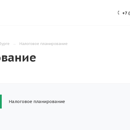
ЕЗНОЕ
КОНТАКТЫ
+7 
бурге
Налоговое планирование
ование
Налоговое планирование