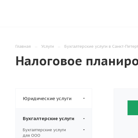
О КОМПАНИИ
УСЛУГИ
ЦЕНЫ
ПОЛ
Главная
Услуги
Бухгалтерские услуги в Санкт-Петер
Налоговое планир
Юридические услуги
Бухгалтерские услуги
Бухгалтерские услуги
для ООО