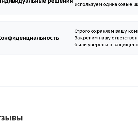
Индивидуальные решения
используем одинаковые ш
Строго охраняем вашу ко
Конфиденциальность
Закрепим нашу ответствен
были уверены в защищенн
тзывы