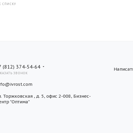
К СПИСКУ
7 (812) 374-54-64
АКАЗАТЬ ЗВОНОК
nfo@ivrost.com
л. Торжковская , д. 5, офис 2-008, Бизнес-
ентр "Оптима"