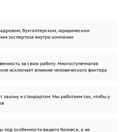
 кадровом, бухгалтерском, юридическом
имая экспертиза внутри компании
венность за свою работу. Многоступенчатая
роля исключает влияние человеческого фактора
т закону и стандартам. Мы работаем так, чтобы у
ов
 под особенности вашего бизнеса, а не