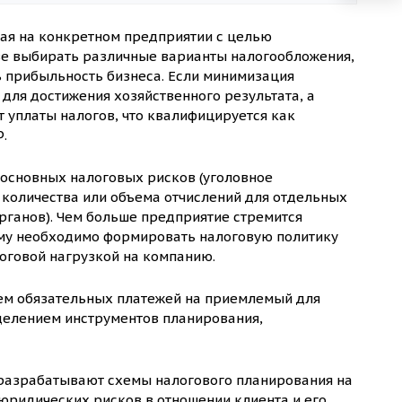
ая на конкретном предприятии с целью
ве выбирать различные варианты налогообложения,
ь прибыльность бизнеса. Если минимизация
для достижения хозяйственного результата, а
т уплаты налогов, что квалифицируется как
.
 основных налоговых рисков (уголовное
количества или объема отчислений для отдельных
ганов). Чем больше предприятие стремится
тому необходимо формировать налоговую политику
логовой нагрузкой на компанию.
ем обязательных платежей на приемлемый для
делением инструментов планирования,
разрабатывают схемы налогового планирования на
юридических рисков в отношении клиента и его