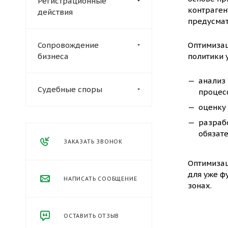
Регистрационные
контраген
действия
предусмат
Сопровождение
Оптимизац
бизнеса
политики 
анализ
Судебные споры
процес
оценку 
разраб
обязат
ЗАКАЗАТЬ ЗВОНОК
Оптимизац
для уже ф
НАПИСАТЬ СООБЩЕНИЕ
зонах.
ОСТАВИТЬ ОТЗЫВ