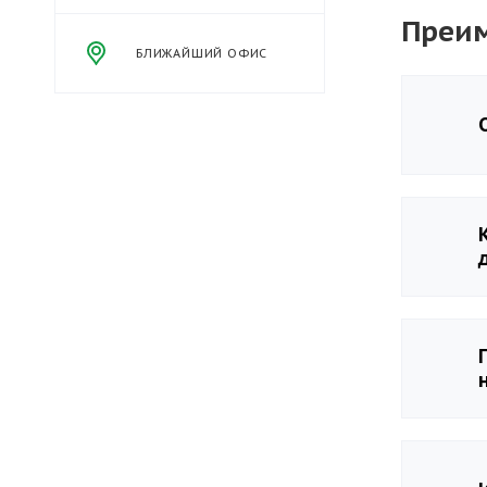
Преим
БЛИЖАЙШИЙ ОФИС