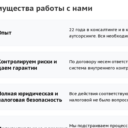
ущества работы с нами
22 года в консалтинге и в
Опыт
аутсорсинге. Вся необход
Контролируем риски и
По договору несем ответст
даем гарантии
система внутреннего конт
Полная юридическая и
Все действия соответствую
налоговая безопасность
налоговой не было вопрос
Мы подстраиваем процессы