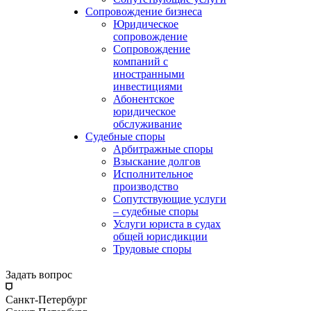
Сопровождение бизнеса
Юридическое
сопровождение
Сопровождение
компаний с
иностранными
инвестициями
Абонентское
юридическое
обслуживание
Судебные споры
Арбитражные споры
Взыскание долгов
Исполнительное
производство
Сопутствующие услуги
– судебные споры
Услуги юриста в судах
общей юрисдикции
Трудовые споры
Задать вопрос
Санкт-Петербург