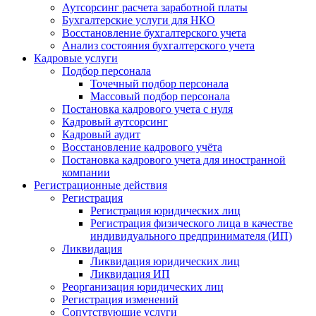
Аутсорсинг расчета заработной платы
Бухгалтерские услуги для НКО
Восстановление бухгалтерского учета
Анализ состояния бухгалтерского учета
Кадровые услуги
Подбор персонала
Точечный подбор персонала
Массовый подбор персонала
Постановка кадрового учета с нуля
Кадровый аутсорсинг
Кадровый аудит
Восстановление кадрового учёта
Постановка кадрового учета для иностранной
компании
Регистрационные действия
Регистрация
Регистрация юридических лиц
Регистрация физического лица в качестве
индивидуального предпринимателя (ИП)
Ликвидация
Ликвидация юридических лиц
Ликвидация ИП
Реорганизация юридических лиц
Регистрация изменений
Сопутствующие услуги