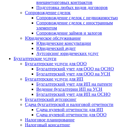
внешнеторговых контрактов
Подготовка любых видов договоров
Сопровождение сделок
Сопровождение сделок с недвижимостью
Сопровождение сделок с иностранным
элементом
Сопровождение займов и залогов
Юридическое обслуживание
Юридические консультации
Юридический аудит
Аутсорсинг юридических услуг
Бухгалтерские услуги
Бухгалтерские услуги для ООО
Бухгалтерский учет для ООО на ОСНО
Бухгалтерский учет для OOO на УСН
Бухгалтерские услуги для ИП
Бухгалтерский учет для ИП на патенте
Ведение бухгалтерии ИП на УСН
Бухгалтерский учет для ИП на ОСНО
Бухгалтерский аутсорсинг
Сдача бухгалтерской и налоговой отчетности
Сдача нулевой отчетности для ИП
Сдача нулевой отчетности для ООО
Налоговое планирование
Налоговый консалтинг