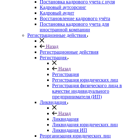
Постановка кадрового учета с нуля
Кадровый аутсорсинг
Кадровый аудит
Восстановление кадрового учёта
Постановка кадрового учета для
иностранной компании
Регистрационные действия
Назад
Регистрационные действия
Регистрация
Назад
Регистрация
Регистрация юридических лиц
Регистрация физического лица в
качестве индивидуального
предпринимателя (ИП)
Ликвидация
Назад
Ликвидация
Ликвидация юридических лиц
Ликвидация ИП
Реорганизация юридических лиц