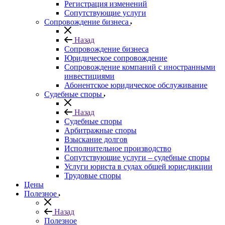
Регистрация изменений
Сопутствующие услуги
Сопровождение бизнеса
Назад
Сопровождение бизнеса
Юридическое сопровождение
Сопровождение компаний с иностранными
инвестициями
Абонентское юридическое обслуживание
Судебные споры
Назад
Судебные споры
Арбитражные споры
Взыскание долгов
Исполнительное производство
Сопутствующие услуги – судебные споры
Услуги юриста в судах общей юрисдикции
Трудовые споры
Цены
Полезное
Назад
Полезное