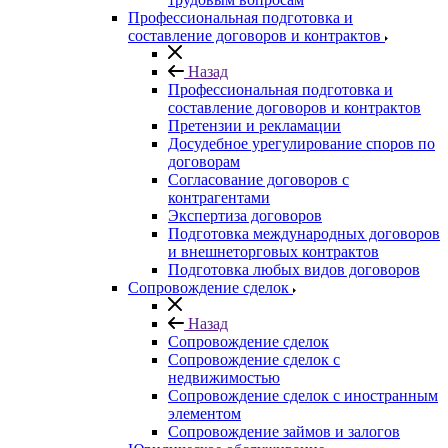
Профессиональная подготовка и
составление договоров и контрактов
Назад
Профессиональная подготовка и
составление договоров и контрактов
Претензии и рекламации
Досудебное урегулирование споров по
договорам
Согласование договоров с
контрагентами
Экспертиза договоров
Подготовка международных договоров
и внешнеторговых контрактов
Подготовка любых видов договоров
Сопровождение сделок
Назад
Сопровождение сделок
Сопровождение сделок с
недвижимостью
Сопровождение сделок с иностранным
элементом
Сопровождение займов и залогов