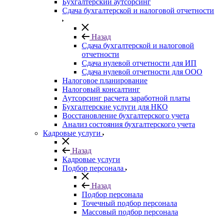
Бухгалтерский аутсорсинг
Сдача бухгалтерской и налоговой отчетности
Назад
Сдача бухгалтерской и налоговой
отчетности
Сдача нулевой отчетности для ИП
Сдача нулевой отчетности для ООО
Налоговое планирование
Налоговый консалтинг
Аутсорсинг расчета заработной платы
Бухгалтерские услуги для НКО
Восстановление бухгалтерского учета
Анализ состояния бухгалтерского учета
Кадровые услуги
Назад
Кадровые услуги
Подбор персонала
Назад
Подбор персонала
Точечный подбор персонала
Массовый подбор персонала