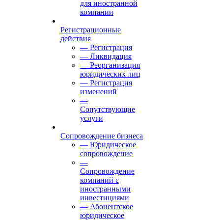
для иностранной
компании
Регистрационные
действия
— Регистрация
— Ликвидация
— Реорганизация
юридических лиц
— Регистрация
изменений
—
Сопутствующие
услуги
Сопровождение бизнеса
— Юридическое
сопровождение
—
Сопровождение
компаний с
иностранными
инвестициями
— Абонентское
юридическое