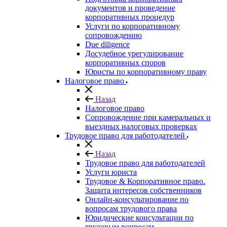
документов и проведение
корпоративных процедур
Услуги по корпоративному
сопровождению
Due diligence
Досудебное урегулирование
корпоративных споров
Юристы по корпоративному праву
Налоговое право
Назад
Налоговое право
Сопровождение при камеральных и
выездных налоговых проверках
Трудовое право для работодателей
Назад
Трудовое право для работодателей
Услуги юриста
Трудовое & Корпоративное право.
Защита интересов собственников
Онлайн-консультирование по
вопросам трудового права
Юридические консультации по
трудовым вопросам