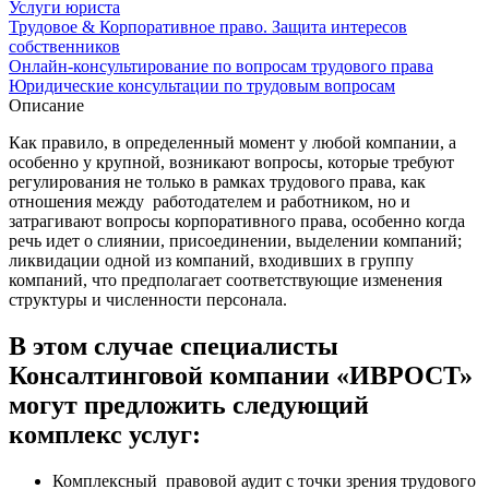
Услуги юриста
Трудовое & Корпоративное право. Защита интересов
собственников
Онлайн-консультирование по вопросам трудового права
Юридические консультации по трудовым вопросам
Описание
Как правило, в определенный момент у любой компании, а
особенно у крупной, возникают вопросы, которые требуют
регулирования не только в рамках трудового права, как
отношения между работодателем и работником, но и
затрагивают вопросы корпоративного права, особенно когда
речь идет о слиянии, присоединении, выделении компаний;
ликвидации одной из компаний, входивших в группу
компаний, что предполагает соответствующие изменения
структуры и численности персонала.
В этом случае специалисты
Консалтинговой компании «ИВРОСТ»
могут предложить следующий
комплекс услуг:
Комплексный правовой аудит с точки зрения трудового