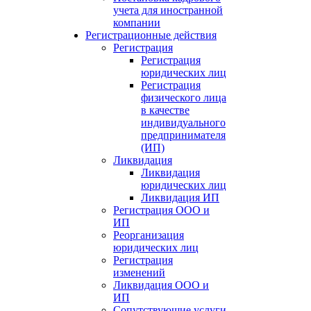
учета для иностранной
компании
Регистрационные действия
Регистрация
Регистрация
юридических лиц
Регистрация
физического лица
в качестве
индивидуального
предпринимателя
(ИП)
Ликвидация
Ликвидация
юридических лиц
Ликвидация ИП
Регистрация ООО и
ИП
Реорганизация
юридических лиц
Регистрация
изменений
Ликвидация ООО и
ИП
Сопутствующие услуги