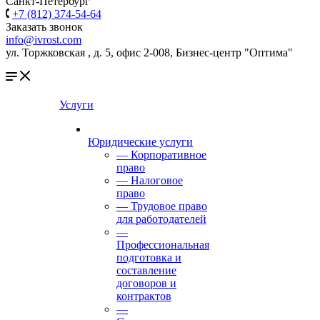
Санкт-Петербург
+7 (812) 374-54-64
Заказать звонок
info@ivrost.com
ул. Торжковская , д. 5, офис 2-008, Бизнес-центр "Оптима"
Услуги
Юридические услуги
— Корпоративное
право
— Налоговое
право
— Трудовое право
для работодателей
—
Профессиональная
подготовка и
составление
договоров и
контрактов
—