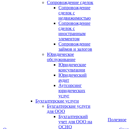
Сопровождение сделок
Сопровождение
сделок с
недвижимостью
Сопровождение
сделок с
иностранным
элементом
Сопровождение
займов и залогов
Юридическое
обслуживание
Юридические
консультации
Юридический
аудит
Аутсорсинг
юридических
услуг
Бухгалтерские услуги
Бухгалтерские услуги
для ООО
Бухгалтерский
Полезное
учет для ООО на
ОСНО