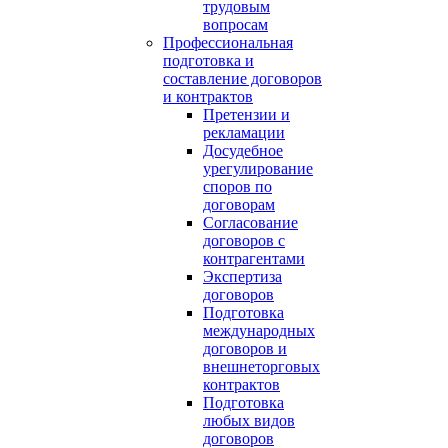
трудовым
вопросам
Профессиональная
подготовка и
составление договоров
и контрактов
Претензии и
рекламации
Досудебное
урегулирование
споров по
договорам
Согласование
договоров с
контрагентами
Экспертиза
договоров
Подготовка
международных
договоров и
внешнеторговых
контрактов
Подготовка
любых видов
договоров