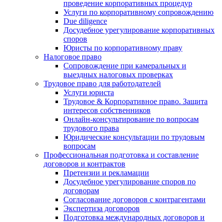
проведение корпоративных процедур
Услуги по корпоративному сопровождению
Due diligence
Досудебное урегулирование корпоративных
споров
Юристы по корпоративному праву
Налоговое право
Сопровождение при камеральных и
выездных налоговых проверках
Трудовое право для работодателей
Услуги юриста
Трудовое & Корпоративное право. Защита
интересов собственников
Онлайн-консультирование по вопросам
трудового права
Юридические консультации по трудовым
вопросам
Профессиональная подготовка и составление
договоров и контрактов
Претензии и рекламации
Досудебное урегулирование споров по
договорам
Согласование договоров с контрагентами
Экспертиза договоров
Подготовка международных договоров и